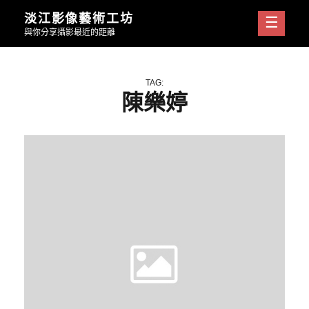
Skip
淡江影像藝術工坊
to
與你分享攝影最近的距離
content
TAG:
陳樂婷