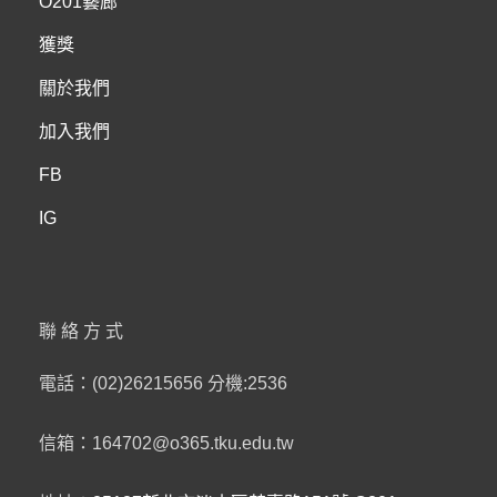
O201藝廊
T
獲獎
關於我們
加入我們
FB
IG
聯絡方式
電話：(02)26215656 分機:2536
信箱：164702@o365.tku.edu.tw