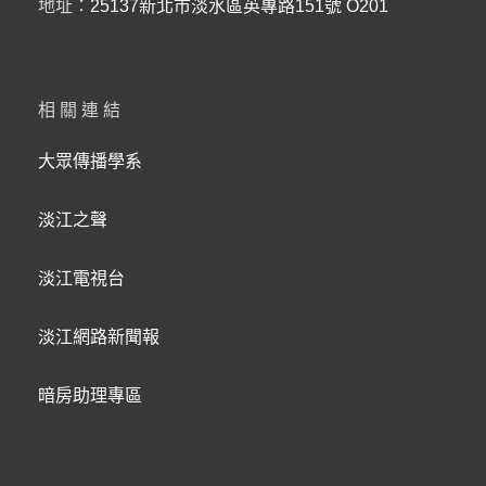
地址：
25137新北市淡水區英專路151號 O201
相關連結
大眾傳播學系
淡江之聲
淡江電視台
淡江網路新聞報
暗房助理專區