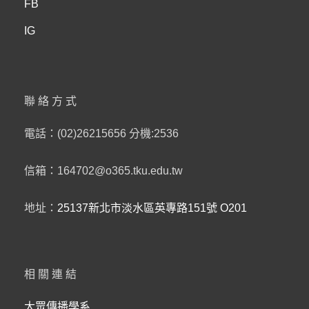
FB
IG
聯絡方式
電話：(02)26215656 分機:2536
信箱：164702@o365.tku.edu.tw
地址：
25137新北市淡水區英專路151號 O201
相關連結
大眾傳播學系