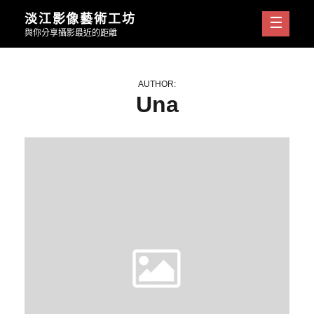
Skip
淡江影像藝術工坊
to
與你分享攝影最近的距離
content
AUTHOR:
Una