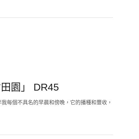
園」 DR45
伴我每個不具名的早晨和傍晚，它的播種和豐收，