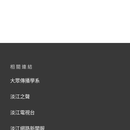
相關連結
大眾傳播學系
淡江之聲
淡江電視台
淡江網路新聞報