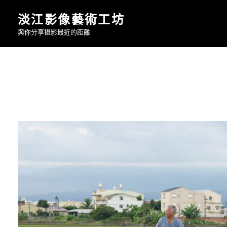
Skip
淡江影像藝術工坊
to
與你分享攝影最近的距離
content