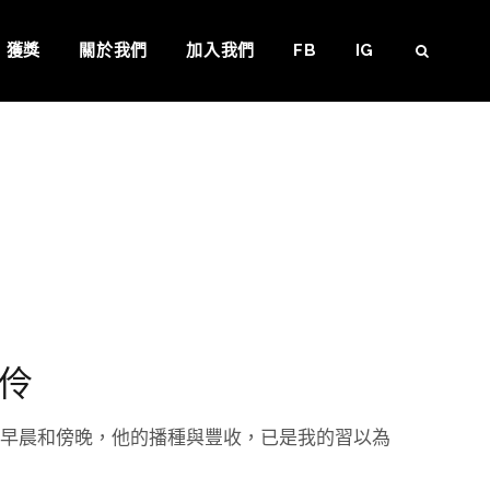
獲獎
關於我們
加入我們
FB
IG
SEAR
曼伶
早晨和傍晚，他的播種與豐收，已是我的習以為