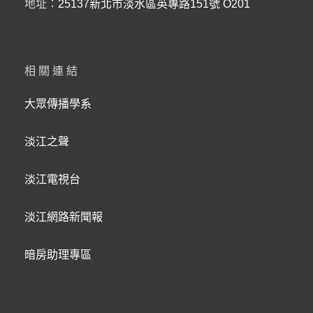
地址：
25137新北市淡水區英專路151號 O201
相關連結
大眾傳播學系
淡江之聲
淡江電視台
淡江網路新聞報
暗房助理專區