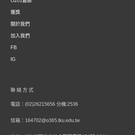
O201藝廊
T
獲獎
關於我們
加入我們
FB
IG
聯絡方式
電話：(02)26215656 分機:2536
信箱：164702@o365.tku.edu.tw