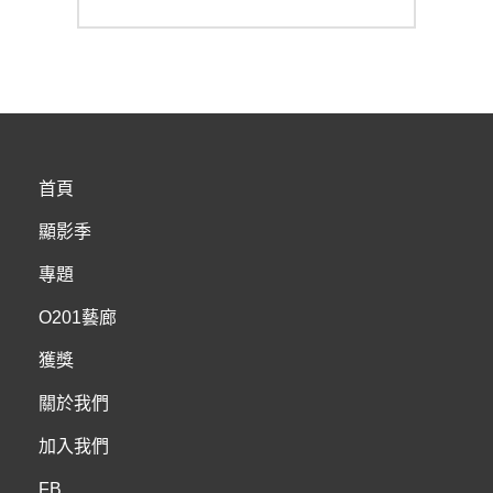
post:
首頁
顯影季
專題
O201藝廊
獲獎
關於我們
加入我們
FB