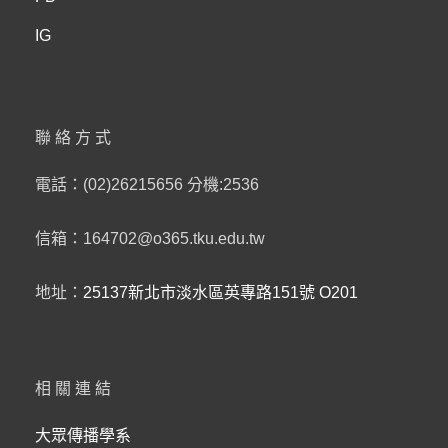
IG
聯絡方式
電話：(02)26215656 分機:2536
信箱：164702@o365.tku.edu.tw
地址：
25137新北市淡水區英專路151號 O201
相關連結
大眾傳播學系