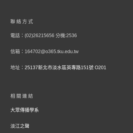
聯絡方式
電話：(02)26215656 分機:2536
信箱：164702@o365.tku.edu.tw
地址：
25137新北市淡水區英專路151號 O201
相關連結
大眾傳播學系
淡江之聲