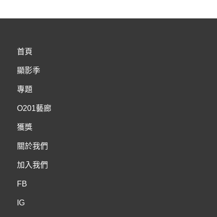
首頁
顯影季
專題
O201藝廊
獲獎
關於我們
加入我們
FB
IG